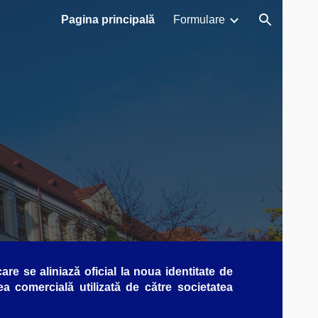
Pagina principală
Formulare
ion
e se aliniază oficial la noua identitate de
ea comercială utilizată de către societatea